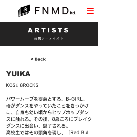
ARTISTS
－所属アーティスト－
< Back
YUIKA
KOSÉ 8ROCKS
パワームーブを得意とする、B-GIRL。
母がダンスをやっていたことをきっかけ
に、自身も幼い頃からヒップホップダン
スに触れる。その後、8歳ごろにブレイク
ダンスに出会い、魅了される。
高校生ではその頭角を現し、「Red Bull 